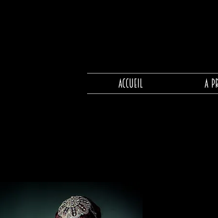
ACCUEIL
A P