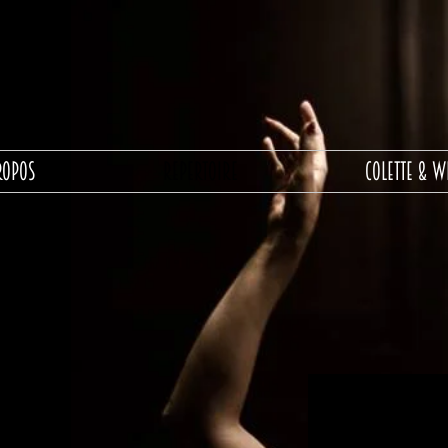
ROPOS
REPERTOIRE
COLETTE & W